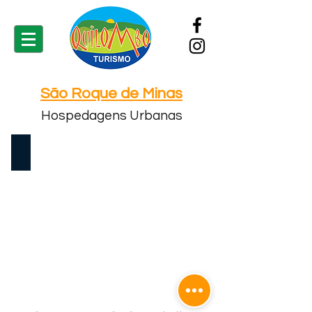
São Roque de Minas
Hospedagens Urbanas
Hotel Chapadão da Canastra