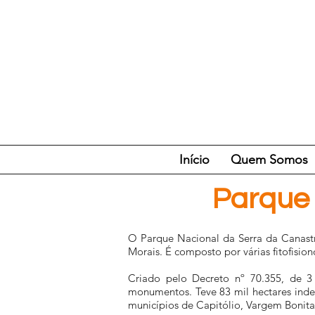
Início
Quem Somos
Parque N
O Parque Nacional da Serra da Canastr
Morais. É composto por várias fitofisi
Criado pelo Decreto nº 70.355, de 3 
monumentos. Teve 83 mil hectares inde
municípios de Capitólio, Vargem Bonita,