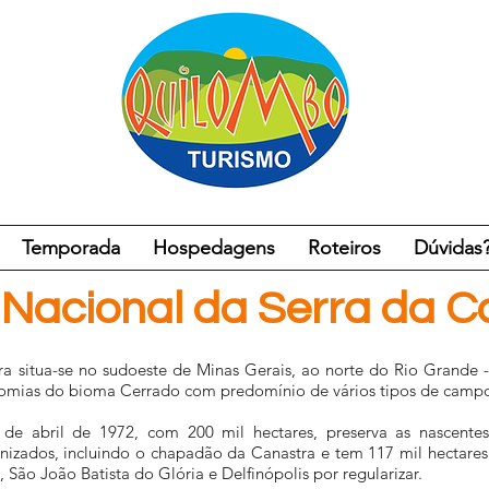
Temporada
Hospedagens
Roteiros
Dúvidas
acional da Serra da 
a situa-se no sudoeste de Minas Gerais, ao norte do Rio Grande 
onomias do bioma Cerrado com predomínio de vários tipos de campo
de abril de 1972, com 200 mil hectares, preserva as nascentes
nizados, incluindo o chapadão da Canastra e tem 117 mil hectares
 São João Batista do Glória e Delfinópolis por regularizar.